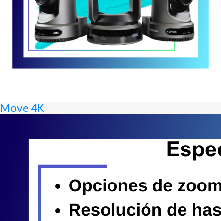
Move 4K