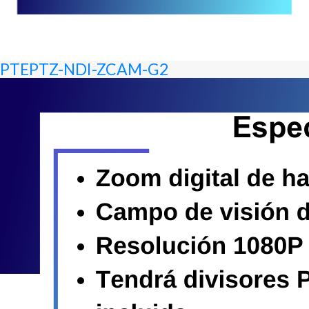
PTEPTZ-NDI-ZCAM-G2