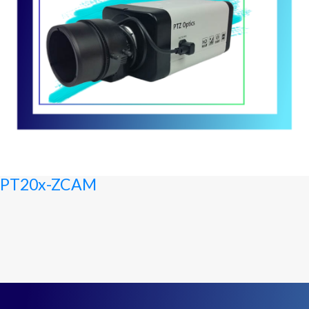
PT20x-ZCAM