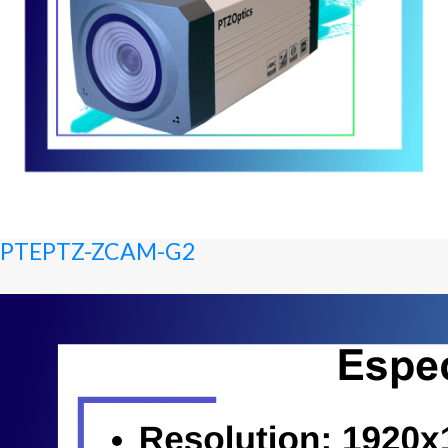
PTEPTZ-ZCAM-G2