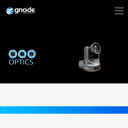
Cámaras