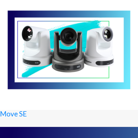
Move SE