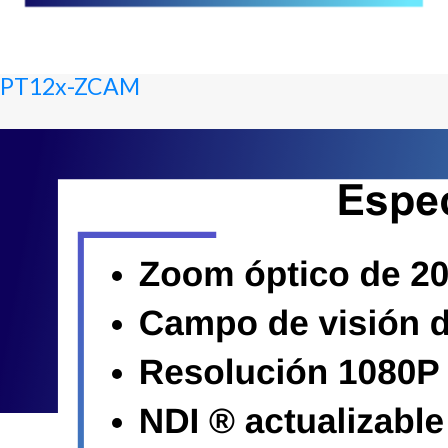
PT12x-ZCAM