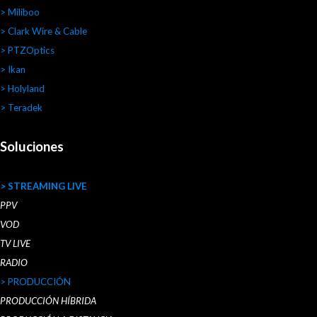
> Miliboo
> Clark Wire & Cable
> PTZOptics
> Ikan
> Holyland
> Teradek
Soluciones
> STREAMING LIVE
PPV
VOD
TV LIVE
RADIO
> PRODUCCIÓN
PRODUCCIÓN HÍBRIDA