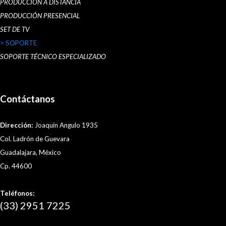
PRODUCCIÓN A DISTANCIA
PRODUCCIÓN PRESENCIAL
SET DE TV
> SOPORTE
SOPORTE TÉCNICO ESPECIALIZADO
Contáctanos
Dirección:
Joaquín Angulo 1935
Col. Ladrón de Guevara
Guadalajara, México
Cp. 44600
Teléfonos:
(33) 2951 7225