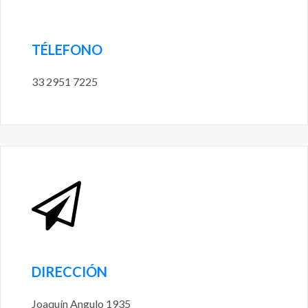
TÉLEFONO
33 2951 7225
DIRECCIÓN
Joaquín Angulo 1935