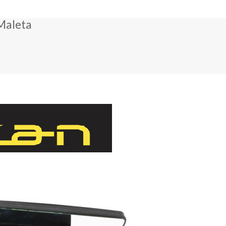
 Maleta